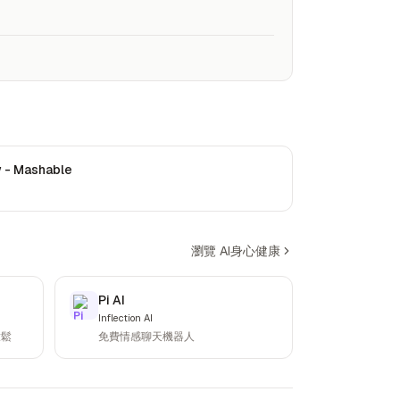
w - Mashable
瀏覽 AI身心健康
Pi AI
Inflection AI
放鬆
免費情感聊天機器人