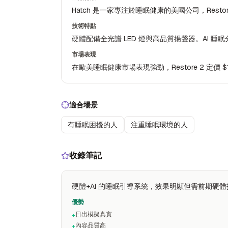
Hatch 是一家專注於睡眠健康的美國公司，Res
技術特點
硬體配備全光譜 LED 燈與高品質揚聲器。AI
市場表現
在歐美睡眠健康市場表現強勁，Restore 2 定價 $1
適合場景
有睡眠困擾的人
注重睡眠環境的人
收錄筆記
硬體+AI 的睡眠引導系統，效果明顯但需前期硬
優勢
日出模擬真實
+
內容品質高
+