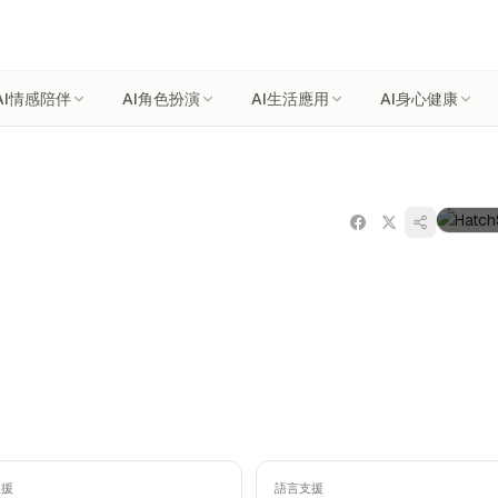
AI情感陪伴
AI角色扮演
AI生活應用
AI身心健康
支援
語言支援