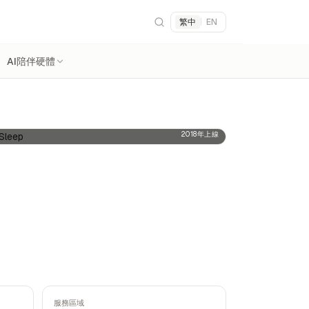
繁中
|
EN
AI陪伴硬體
2018年上線
服務區域