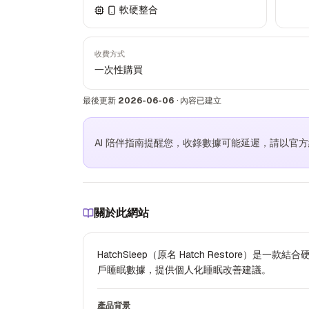
軟硬整合
收費方式
一次性購買
最後更新
2026-06-06
·
內容已建立
AI 陪伴指南提醒您，收錄數據可能延遲，請以官
關於此網站
HatchSleep（原名 Hatch Restore）
戶睡眠數據，提供個人化睡眠改善建議。
產品背景