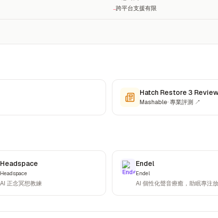
跨平台支援有限
−
Hatch Restore 3 Revie
Mashable
·
專業評測
↗
Headspace
Endel
Headspace
Endel
AI 正念冥想教練
AI 個性化聲音療癒，助眠專注