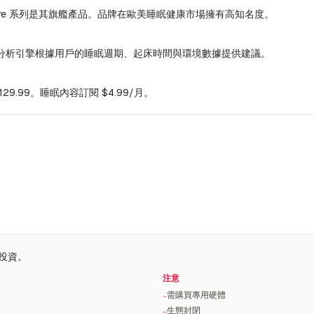
tore 系列是其旗艦產品。品牌在歐美睡眠健康市場擁有高知名度。
 睡眠分析引擎根據用戶的睡眠週期、起床時間與環境數據提供建議。
29.99。睡眠內容訂閱 $4.99/月。
體投資。
注意
需購買專用硬體
−
生態封閉
−