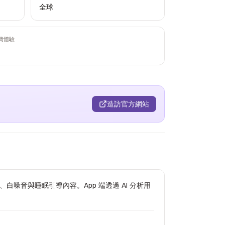
全球
費體驗
造訪官方網站
模擬、白噪音與睡眠引導內容。App 端透過 AI 分析用