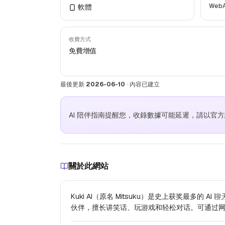
Web
軟體
收費方式
免費增值
最後更新
2026-06-10
·
內容已建立
AI 陪伴指南提醒您，收錄數據可能延遲，請以官
關於此網站
Kuki AI（原名 Mitsuku）是史上获奖最多的 AI
聊
伙伴，擅长讲笑话、玩游戏和轻松对话。可通过网页、iOS、