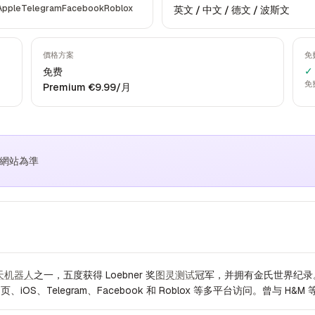
Apple
Telegram
Facebook
Roblox
英文 / 中文 / 德文 / 波斯文
價格方案
免
✓
免费
免
Premium €9.99/月
方網站為準
天机器人
之一，五度获得 Loebner 奖
图灵测试
冠军，并拥有金氏世界纪录。与
Telegram、Facebook 和 Roblox 等多平台访问。曾与 H&M 