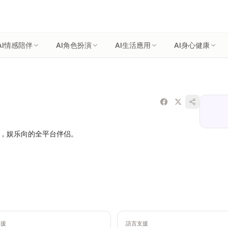
AI情感陪伴
AI角色扮演
AI生活應用
AI身心健康
用户，娱乐向的全平台伴侣。
支援
語言支援