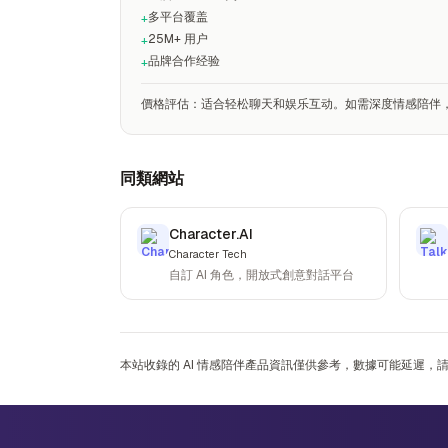
多平台覆盖
+
25M+ 用户
+
品牌合作经验
+
價格評估
：
适合轻松聊天和娱乐互动。如需深度情感陪伴，建议
同類網站
Character.AI
Character Tech
自訂 AI 角色，開放式創意對話平台
本站收錄的 AI 情感陪伴產品資訊僅供參考，數據可能延遲