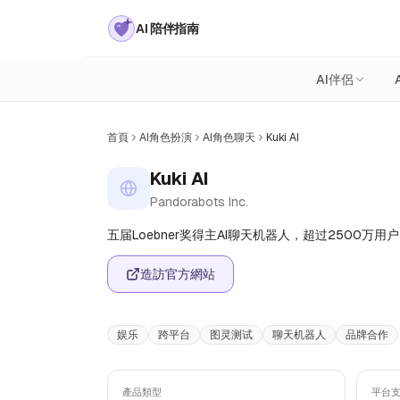
AI 陪伴指南
AI伴侶
首頁
AI角色扮演
AI角色聊天
Kuki AI
Kuki AI
Pandorabots Inc.
五届Loebner奖得主AI聊天机器人，超过2500万
造訪官方網站
娱乐
跨平台
图灵测试
聊天机器人
品牌合作
產品類型
平台