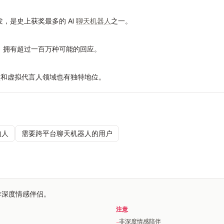
nc. 开发，是史上获奖最多的 AI
聊天机器人
之一。
对话引擎，拥有超过一百万种可能的回应。
作
和虚拟代言人领域也有独特地位。
的人
需要跨平台聊天机器人的用户
非深度情感伴侣。
注意
非深度情感陪伴
−