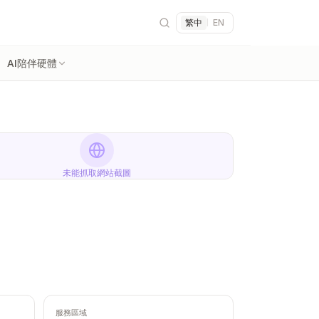
繁中
|
EN
AI陪伴硬體
未能抓取網站截圖
服務區域