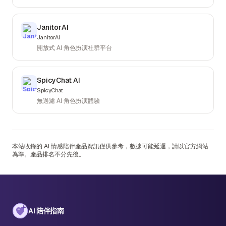
JanitorAI
JanitorAI
開放式 AI 角色扮演社群平台
SpicyChat AI
SpicyChat
無過濾 AI 角色扮演體驗
本站收錄的 AI 情感陪伴產品資訊僅供參考，數據可能延遲，請以官方網站
為準。產品排名不分先後。
AI 陪伴指南