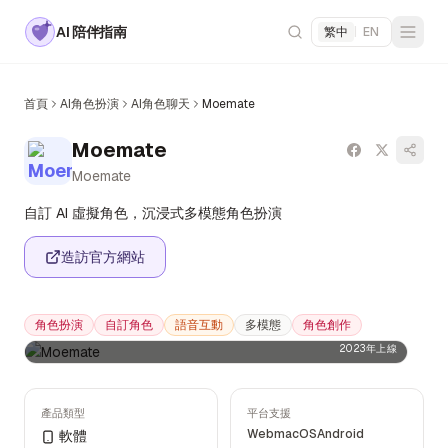
AI 陪伴指南
繁中
|
EN
首頁
AI角色扮演
AI角色聊天
Moemate
Moemate
Moemate
自訂 AI 虛擬角色，沉浸式多模態角色扮演
造訪官方網站
角色扮演
自訂角色
語音互動
多模態
角色創作
2023年上線
產品類型
平台支援
Web
macOS
Android
軟體