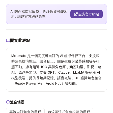
AI 陪伴指南提醒您，收錄數據可能延
造訪官方網站
遲，請以官方網站為準
關於此網站
Moemate 是一個高度可自訂的 AI 虛擬伴侶平台，支援即
時
角色扮演
對話、語音聊天、圖像生成與螢幕感知等
多模
態
互動。擁有超過 100 萬個角色庫，涵蓋動漫、影視、遊
戲、原創等類型。支援 GPT、Claude、LLaMA 等多種 AI
模型後端，提供長短期記憶、語音複製、3D 虛擬角色整合
（Ready Player Me、Vroid Hub）等功能。
適合場景
喜歡自訂角色的用戶
追求沉浸式角色扮演的用戶