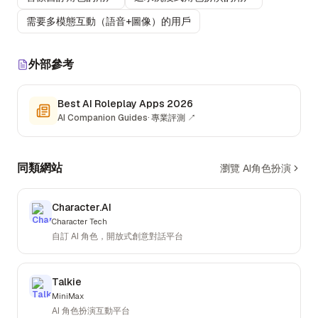
需要多模態互動（語音+圖像）的用戶
外部參考
Best AI Roleplay Apps 2026
AI Companion Guides
·
專業評測
↗
同類網站
瀏覽 AI角色扮演
Character.AI
Character Tech
自訂 AI 角色，開放式創意對話平台
Talkie
MiniMax
AI 角色扮演互動平台