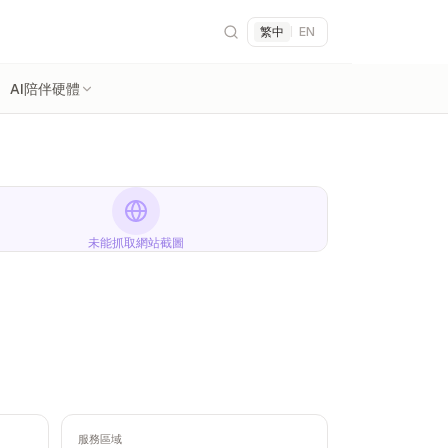
繁中
|
EN
AI陪伴硬體
未能抓取網站截圖
服務區域