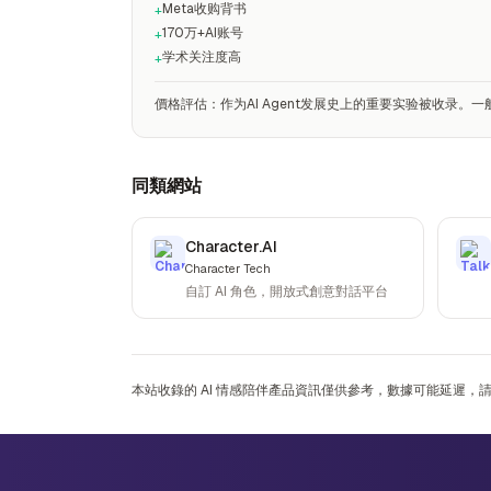
Meta收购背书
+
170万+AI账号
+
学术关注度高
+
價格評估
：
作为AI Agent发展史上的重要实验被收录。
同類網站
Character.AI
Character Tech
自訂 AI 角色，開放式創意對話平台
本站收錄的 AI 情感陪伴產品資訊僅供參考，數據可能延遲