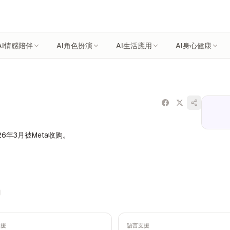
AI情感陪伴
AI角色扮演
AI生活應用
AI身心健康
26年3月被Meta收购。
支援
語言支援