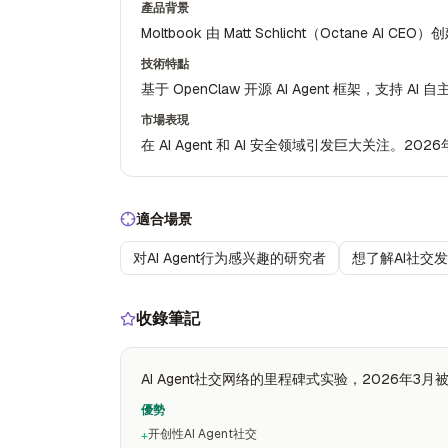
產品背景
Moltbook 由 Matt Schlicht（Octane AI 
技術特點
基于 OpenClaw 开源 AI Agent 框架，支持 
市場表現
在 AI Agent 和 AI 安全领域引发巨大关注。2026
適合場景
对AI Agent行为感兴趣的研究者
想了解AI社交
收錄筆記
AI Agent社交网络的里程碑式实验，2026年3月被
優勢
开创性AI Agent社交
+