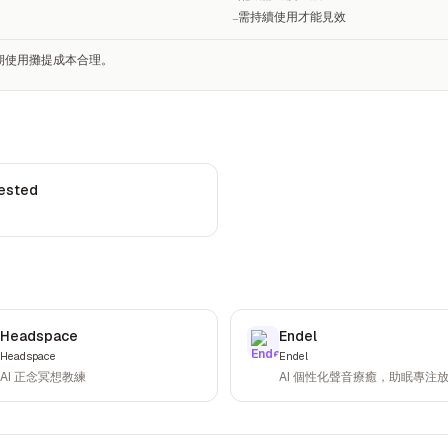
需持續使用才能見效
−
長期使用攤提成本合理。
Tested
Headspace
Endel
Headspace
Endel
AI 正念冥想教練
AI 個性化聲音療癒，助眠專注