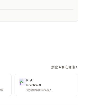
瀏覽 AI身心健康
Pi AI
Inflection AI
放鬆
免費情感聊天機器人