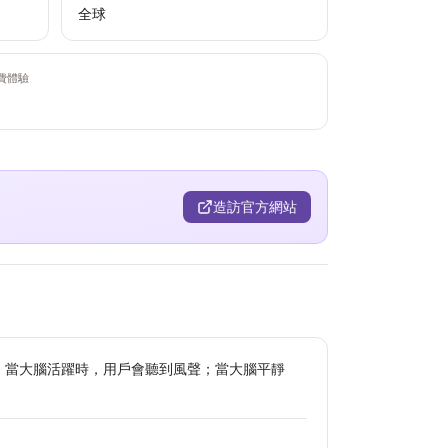
全球
費體驗
造訪官方網站
聲音反饋。當大腦活躍時，用戶會聽到風聲；當大腦平靜