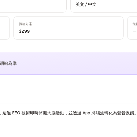
英文 / 中文
價格方案
免
—
$299
方網站為準
波感測頭帶，透過 EEG 技術即時監測大腦活動，並透過 App 將腦波轉化為