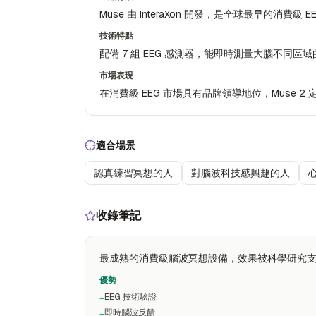
Muse 由 InteraXon 開發，是全球最早的消費級 E
技術特點
配備 7 組 EEG 感測器，能即時測量大腦不同區域
市場表現
在消費級 EEG 市場具有品牌領導地位，Muse 2 定
適合場景
認真練習冥想的人
對腦波科技感興趣的人
收錄筆記
最成熟的消費級腦波冥想設備，效果被科學研究
優勢
EEG 技術驗證
+
即時腦波反饋
+