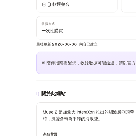
軟硬整合
收費方式
一次性購買
最後更新
2026-06-06
·
內容已建立
AI 陪伴指南提醒您，收錄數據可能延遲，請以官
關於此網站
Muse 2 是加拿大 InteraXon 推出的腦
時，風聲會轉為平靜的海浪聲。
產品背景