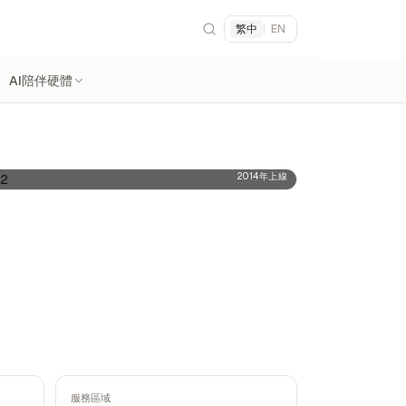
繁中
|
EN
AI陪伴硬體
2014年上線
服務區域