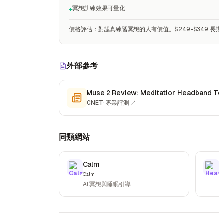
冥想訓練效果可量化
+
價格評估
：
對認真練習冥想的人有價值。$249-$349 
外部參考
Muse 2 Review: Meditation Headband 
CNET
·
專業評測
↗
同類網站
Calm
Calm
AI 冥想與睡眠引導