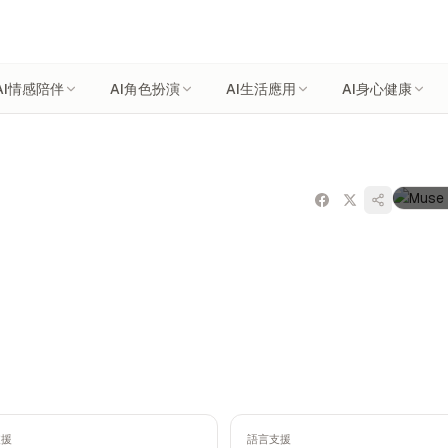
AI情感陪伴
AI角色扮演
AI生活應用
AI身心健康
支援
語言支援