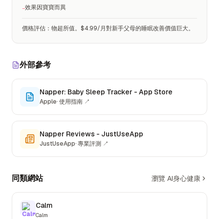
效果因寶寶而異
−
價格評估
：
物超所值。$4.99/月對新手父母的睡眠改善價值巨大。
外部參考
Napper: Baby Sleep Tracker - App Store
Apple
·
使用指南
↗
Napper Reviews - JustUseApp
JustUseApp
·
專業評測
↗
同類網站
瀏覽 AI身心健康
Calm
Calm