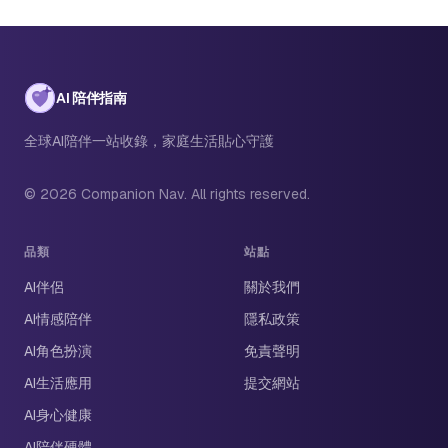
AI 陪伴指南
全球AI陪伴一站收錄，家庭生活貼心守護
© 2026 Companion Nav. All rights reserved.
品類
站點
AI伴侶
關於我們
AI情感陪伴
隱私政策
AI角色扮演
免責聲明
AI生活應用
提交網站
AI身心健康
AI陪伴硬體