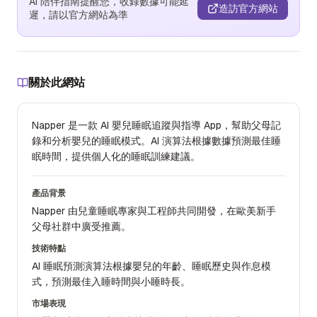
AI 陪伴指南提醒您，收錄數據可能延
造訪官方網站
遲，請以官方網站為準
關於此網站
Napper 是一款 AI 嬰兒睡眠追蹤與指導 App，幫助父母記
錄和分析嬰兒的睡眠模式。AI 演算法根據數據預測最佳睡
眠時間，提供個人化的睡眠訓練建議。
產品背景
Napper 由兒童睡眠專家與工程師共同開發，在歐美新手
父母社群中廣受推薦。
技術特點
AI 睡眠預測演算法根據嬰兒的年齡、睡眠歷史與作息模
式，預測最佳入睡時間與小睡時長。
市場表現