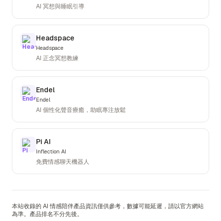
AI 冥想與睡眠引導
Headspace
Headspace
AI 正念冥想教練
Endel
Endel
AI 個性化聲音療癒，助眠專注放鬆
Pi AI
Inflection AI
免費情感聊天機器人
本站收錄的 AI 情感陪伴產品資訊僅供參考，數據可能延遲，請以官方網站
為準。產品排名不分先後。