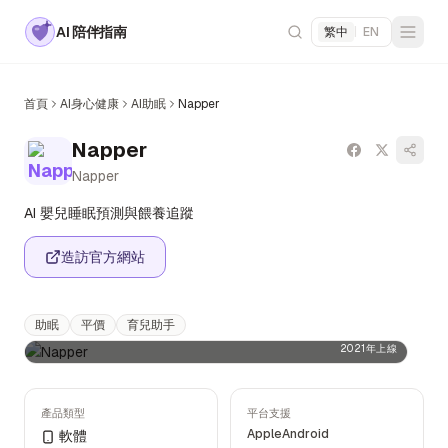
AI 陪伴指南
繁中
|
EN
首頁
AI身心健康
AI助眠
Napper
Napper
Napper
AI 嬰兒睡眠預測與餵養追蹤
造訪官方網站
助眠
平價
育兒助手
2021年上線
產品類型
平台支援
Apple
Android
軟體