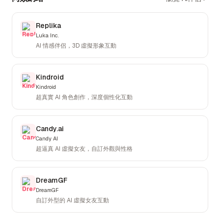
Replika
Luka Inc.
AI 情感伴侶，3D 虛擬形象互動
Kindroid
Kindroid
超真實 AI 角色創作，深度個性化互動
Candy.ai
Candy AI
超逼真 AI 虛擬女友，自訂外觀與性格
DreamGF
DreamGF
自訂外型的 AI 虛擬女友互動