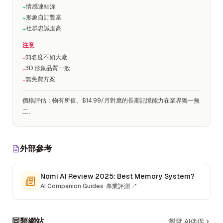
情感連結深
+
形象自訂豐富
+
社群忠誠度高
+
注意
知名度不如大廠
−
3D 形象品質一般
−
無免費方案
−
價格評估
：
物有所值。$14.99/月對應的長期記憶能力在業界獨一無
二。
外部參考
Nomi AI Review 2025: Best Memory System?
AI Companion Guides
·
專業評測
↗
同類網站
瀏覽 AI伴侶