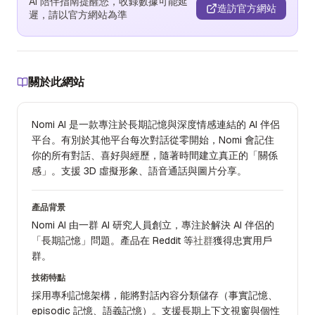
AI 陪伴指南提醒您，收錄數據可能延
造訪官方網站
遲，請以官方網站為準
關於此網站
Nomi AI 是一款專注於長期記憶與深度情感連結的 AI 伴侶
平台。有別於其他平台每次對話從零開始，Nomi 會記住
你的所有對話、喜好與經歷，隨著時間建立真正的「關係
感」。支援 3D 虛擬形象、語音通話與圖片分享。
產品背景
Nomi AI 由一群 AI 研究人員創立，專注於解決 AI 伴侶的
「長期記憶」問題。產品在 Reddit 等
社群
獲得忠實用戶
群。
技術特點
採用專利記憶架構，能將對話內容分類儲存（事實記憶、
episodic 記憶、語義記憶）。支援長期上下文視窗與個性