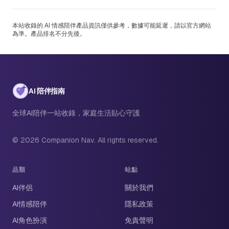
本站收錄的 AI 情感陪伴產品資訊僅供參考，數據可能延遲，請以官方網站
為準。產品排名不分先後。
AI 陪伴指南
全球AI陪伴一站收錄，家庭生活貼心守護
© 2026 Companion Nav. All rights reserved.
品類
站點
AI伴侶
關於我們
AI情感陪伴
隱私政策
AI角色扮演
免責聲明