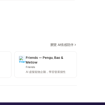
瀏覽 AI情感陪伴
Friends — Pengu, Bao &
Mellow
Friends
AI 虛擬寵物企鵝，學習發展個性