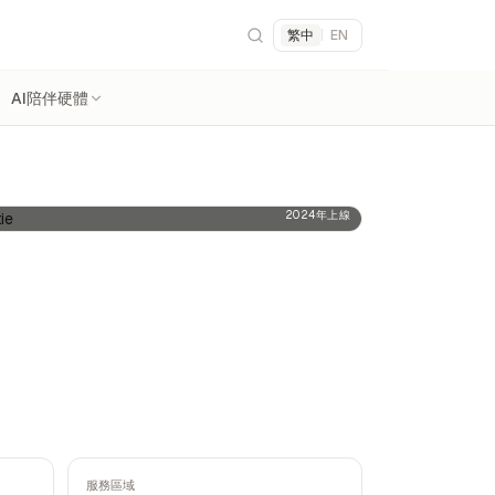
繁中
|
EN
AI陪伴硬體
2024年上線
服務區域