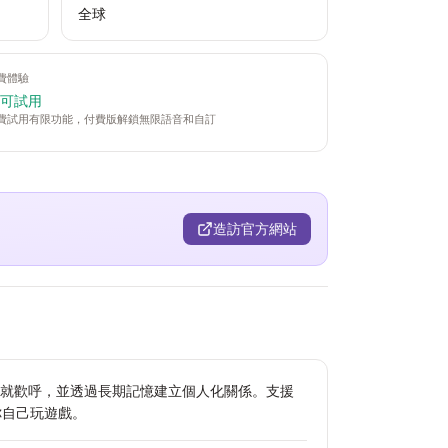
全球
費體驗
 可試用
費試用有限功能，付費版解鎖無限語音和自訂
造訪官方網站
的成就歡呼，並透過長期記憶建立個人化關係。支援
陪你自己玩遊戲。