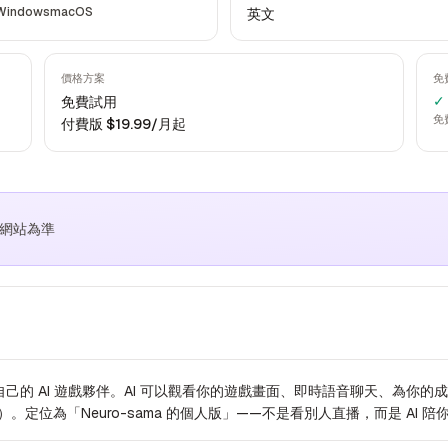
Windows
macOS
英文
價格方案
免
✓
免費試用
免
付費版 $19.99/月起
方網站為準
己的 AI 遊戲夥伴。AI 可以觀看你的遊戲畫面、即時語音聊天、為你
動漫）。定位為「Neuro-sama 的個人版」——不是看別人直播，而是 AI 