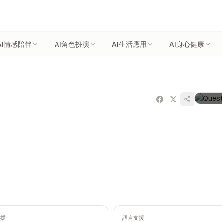
AI情感陪伴
AI角色扮演
AI生活應用
AI身心健康
支援
語言支援