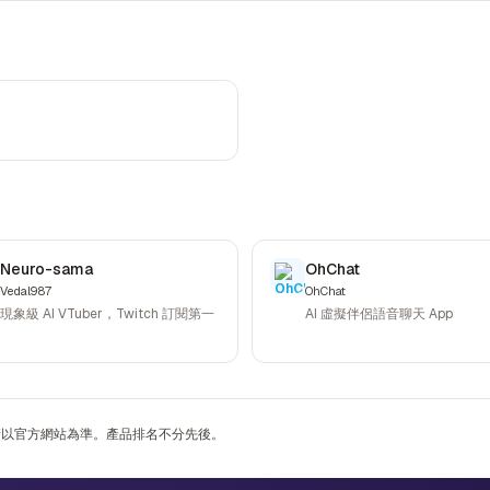
Neuro-sama
OhChat
Vedal987
OhChat
現象級 AI VTuber，Twitch 訂閱第一
AI 虛擬伴侶語音聊天 App
，請以官方網站為準。產品排名不分先後。