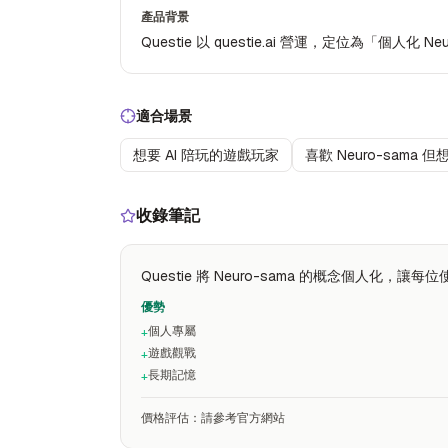
產品背景
Questie 以 questie.ai 營運，定位為「個人化 
適合場景
想要 AI 陪玩的遊戲玩家
喜歡 Neuro-sama
收錄筆記
Questie 將 Neuro-sama 的概念個人
優勢
個人專屬
+
遊戲觀戰
+
長期記憶
+
價格評估
：
請參考官方網站