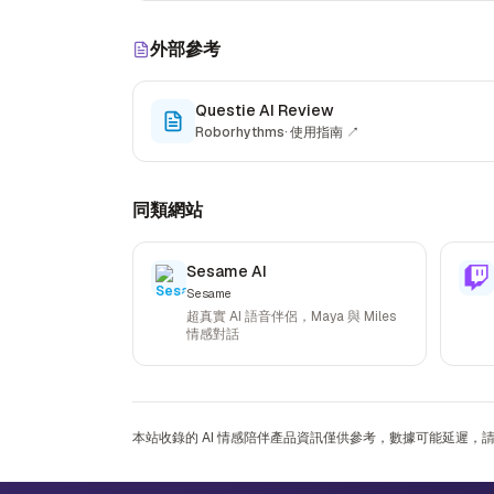
外部參考
Questie AI Review
Roborhythms
·
使用指南
↗
同類網站
Sesame AI
Sesame
超真實 AI 語音伴侶，Maya 與 Miles
情感對話
本站收錄的 AI 情感陪伴產品資訊僅供參考，數據可能延遲