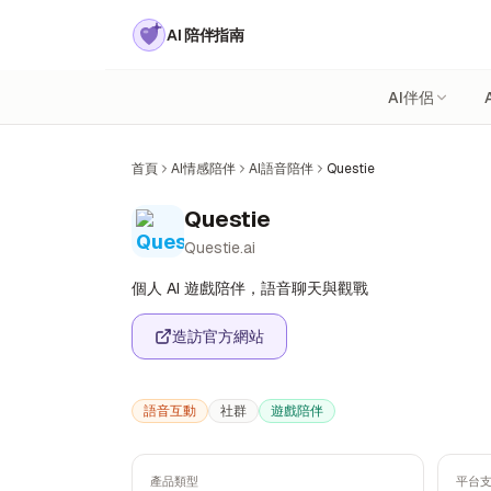
AI 陪伴指南
AI伴侶
首頁
AI情感陪伴
AI語音陪伴
Questie
Questie
Questie.ai
個人 AI 遊戲陪伴，語音聊天與觀戰
造訪官方網站
語音互動
社群
遊戲陪伴
產品類型
平台