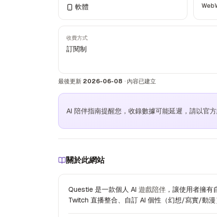
Web
軟體
收費方式
訂閱制
最後更新
2026-06-08
·
內容已建立
AI 陪伴指南提醒您，收錄數據可能延遲，請以官
關於此網站
Questie 是一款個人 AI
遊戲陪伴
，讓使用者擁有自
Twitch 直播整合、自訂 AI 個性（幻想/寫實/