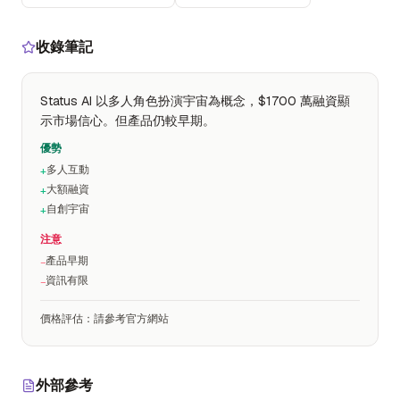
收錄筆記
Status AI 以多人角色扮演宇宙為概念，$1700 萬融資顯
示市場信心。但產品仍較早期。
優勢
多人互動
+
大額融資
+
自創宇宙
+
注意
產品早期
−
資訊有限
−
價格評估
：
請參考官方網站
外部參考