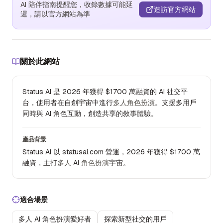
AI 陪伴指南提醒您，收錄數據可能延
造訪官方網站
遲，請以官方網站為準
關於此網站
Status AI 是 2026 年獲得 $1700 萬融資的 AI 社交平
台，使用者在自創宇宙中進行
多人
角色扮演
。支援多用戶
同時與 AI 角色互動，創造共享的敘事體驗。
產品背景
Status AI 以 statusai.com 營運，2026 年獲得 $1700 萬
融資，主打
多人
AI
角色扮演
宇宙。
適合場景
多人 AI 角色扮演愛好者
探索新型社交的用戶