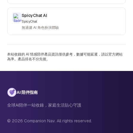
SpicyChat AI
SpicyChat
無過濾 AI 角色扮演體驗
本站收錄的 AI 情感陪伴產品資訊僅供參考，數據可能延遲，請以官方網站
為準。產品排名不分先後。
AI 陪伴指南
全球AI陪伴一站收錄，家庭生活貼心守護
© 2026 Companion Nav. All rights reserved.