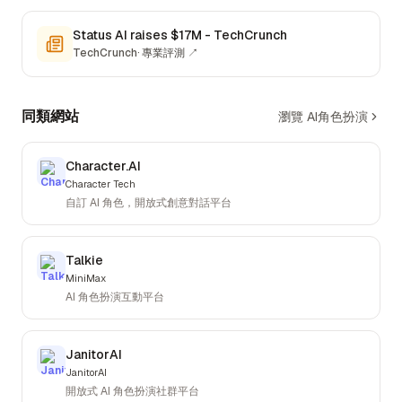
Status AI raises $17M - TechCrunch
TechCrunch
·
專業評測
↗
同類網站
瀏覽 AI角色扮演
Character.AI
Character Tech
自訂 AI 角色，開放式創意對話平台
Talkie
MiniMax
AI 角色扮演互動平台
JanitorAI
JanitorAI
開放式 AI 角色扮演社群平台