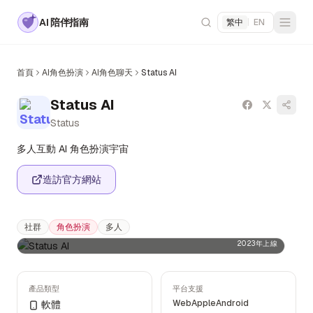
AI 陪伴指南
繁中
|
EN
首頁
AI角色扮演
AI角色聊天
Status AI
Status AI
Status
多人互動 AI 角色扮演宇宙
造訪官方網站
社群
角色扮演
多人
2023年上線
產品類型
平台支援
Web
Apple
Android
軟體