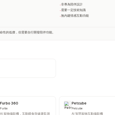
非專為陪伴設計
−
需要一定技術知識
−
無內建情感互動功能
−
是革命性的低價，但需要自行開發陪伴功能。
Furbo 360
Petcube
Furbo
Petcube
AI 寵物攝影機，互動餵食與健康監測
AI 智慧寵物互動攝影機