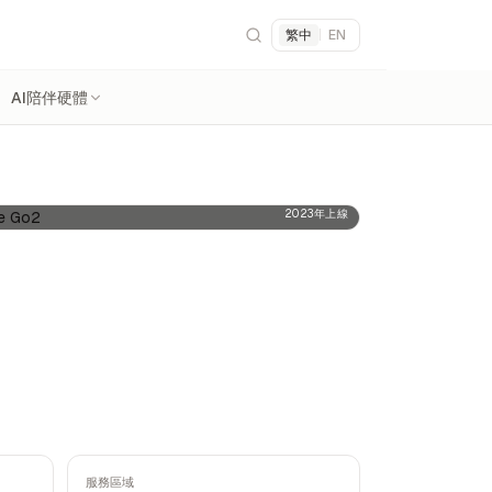
繁中
|
EN
AI陪伴硬體
2023年上線
服務區域