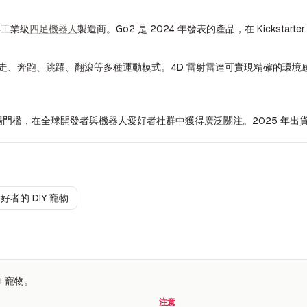
與工業級
四足機器人
製造商。Go2 是 2024 年發表的產品，在 Kickstart
支援行走、奔跑、跳躍、翻滾等多種運動模式。4D 雷射雷達可實現精確的環境感
場門檻，在全球開發者與機器人愛好者社群中獲得廣泛關注。2025 年出貨
好者的 DIY 寵物
 寵物。
注意