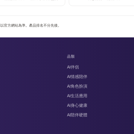
，請以官方網站為準。產品排名不分先後。
品類
AI伴侶
AI情感陪伴
AI角色扮演
AI生活應用
AI身心健康
AI陪伴硬體