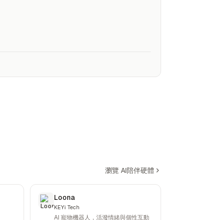
瀏覽 AI陪伴硬體
Loona
KEYi Tech
AI 寵物機器人，活潑情緒與個性互動