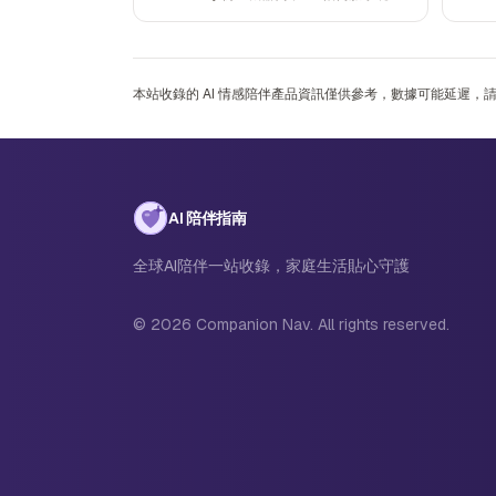
本站收錄的 AI 情感陪伴產品資訊僅供參考，數據可能延遲
AI 陪伴指南
全球AI陪伴一站收錄，家庭生活貼心守護
© 2026 Companion Nav. All rights reserved.