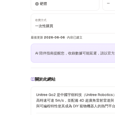
—
硬體
收費方式
一次性購買
最後更新
2026-06-06
·
內容已建立
AI 陪伴指南提醒您，收錄數據可能延遲，請以官
關於此網站
Unitree Go2 是中國宇樹科技（Unitree Robot
高時速可達 5m/s，並配備 4D 超廣角雷射雷達與 In
與可編程特性使其成為 DIY 寵物機器人的熱門平