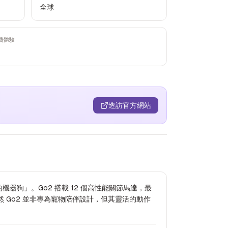
全球
費體驗
造訪官方網站
的機器狗」。Go2 搭載 12 個高性能關節馬達，最
 連線。雖然 Go2 並非專為寵物陪伴設計，但其靈活的動作