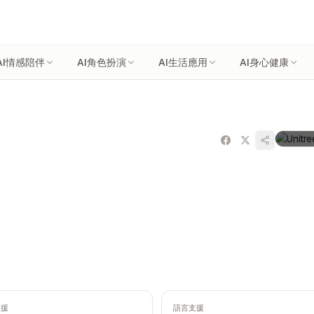
AI情感陪伴
AI角色扮演
AI生活應用
AI身心健康
支援
語言支援