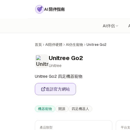
AI 陪伴指南
AI伴侶
首頁
AI陪伴硬體
AI仿生寵物
Unitree Go2
Unitree Go2
Unitree
Unitree Go2 四足機器寵物
造訪官方網站
機器寵物
開源
四足機器人
產品類型
平台