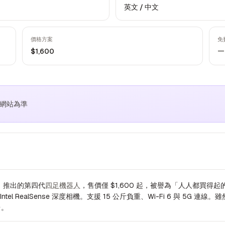
英文 / 中文
價格方案
免
—
$1,600
方網站為準
ics）推出的第四代
四足機器人
，售價僅 $1,600 起，被譽為「人人都買得起
tel RealSense 深度相機。支援 15 公斤負重、Wi-Fi 6 與 5G
台。