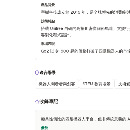
產品背景
宇樹科技成立於 2016 年，是全球領先的消費級
技術特點
搭載 Unitree 自研的高扭矩密度關節馬達，
客製化程式設計。
市場表現
Go2 以 $1,600 起的價格打破了
四足機器人
的市
適合場景
機器人開發者與創客
STEM 教育場景
技術愛
收錄筆記
極具性價比的四足機器人平台，但非傳統意義的 AI
優勢