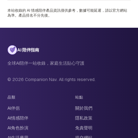
本站收錄的 AI 情感陪伴產品資訊僅供參考，數據可能延遲，請以官方網站
為準。產品排名不分先後。
AI 陪伴指南
全球AI陪伴一站收錄，家庭生活貼心守護
© 2026 Companion Nav. All rights reserved.
品類
站點
AI伴侶
關於我們
AI情感陪伴
隱私政策
AI角色扮演
免責聲明
AI生活應用
提交網站