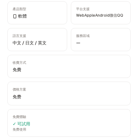
產品類型
平台支援
Web
Apple
Android
微信
QQ
軟體
語言支援
服務區域
中文 / 日文 / 英文
—
收費方式
免費
價格方案
免费
免費體驗
✓ 可試用
免费使用