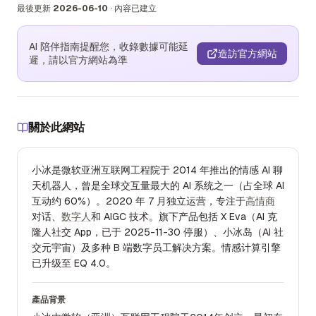
最後更新
2026-06-10
·
內容已建立
AI 陪伴指南提醒您，收錄數據可能延
造訪官方網站
遲，請以官方網站為準
關於此網站
小冰是微软亚洲互联网工程院于 2014 年推出的情感 AI 聊
天机器人，曾是全球交互量最大的 AI 系统之一（占全球 AI
互动约 60%）。2020 年 7 月独立运营，专注于
高情商
对话、
数字人
和 AIGC 技术。旗下产品包括 X Eva（AI 克
隆人社交 App，已于 2025-11-30 停服）、小冰岛（AI 社
交元宇宙）及多种 B 端数字员工解决方案。情感计算引擎
已升级至 EQ 4.0。
產品背景