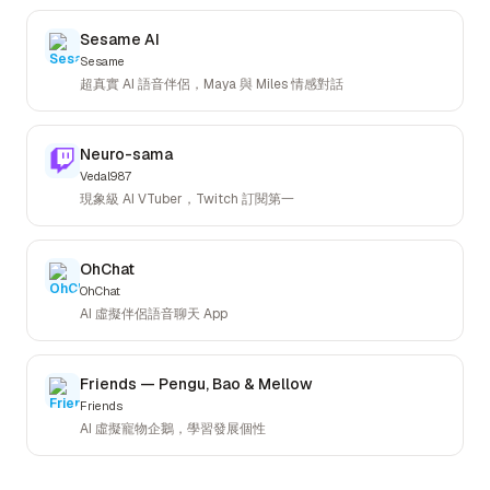
Sesame AI
Sesame
超真實 AI 語音伴侶，Maya 與 Miles 情感對話
Neuro-sama
Vedal987
現象級 AI VTuber，Twitch 訂閱第一
OhChat
OhChat
AI 虛擬伴侶語音聊天 App
Friends — Pengu, Bao & Mellow
Friends
AI 虛擬寵物企鵝，學習發展個性