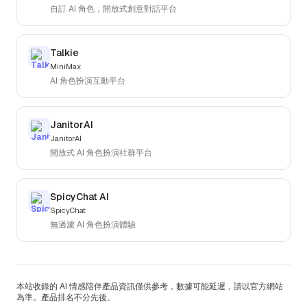
自訂 AI 角色，開放式創意對話平台
Talkie
MiniMax
AI 角色扮演互動平台
JanitorAI
JanitorAI
開放式 AI 角色扮演社群平台
SpicyChat AI
SpicyChat
無過濾 AI 角色扮演體驗
本站收錄的 AI 情感陪伴產品資訊僅供參考，數據可能延遲，請以官方網站
為準。產品排名不分先後。