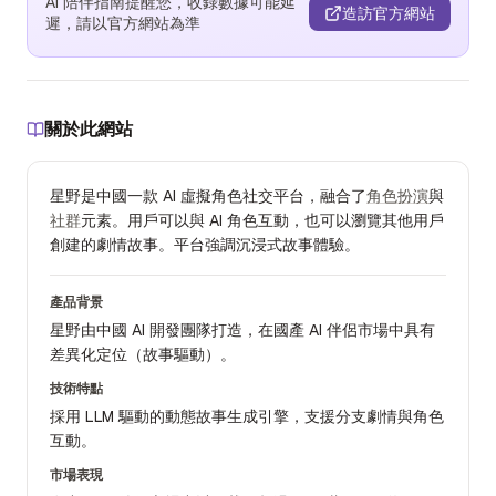
AI 陪伴指南提醒您，收錄數據可能延
造訪官方網站
遲，請以官方網站為準
關於此網站
星野是中國一款 AI 虛擬角色社交平台，融合了
角色扮演
與
社群
元素。用戶可以與 AI 角色互動，也可以瀏覽其他用戶
創建的劇情故事。平台強調沉浸式故事體驗。
產品背景
星野由中國 AI 開發團隊打造，在國產 AI 伴侶市場中具有
差異化定位（故事驅動）。
技術特點
採用 LLM 驅動的動態故事生成引擎，支援分支劇情與角色
互動。
市場表現