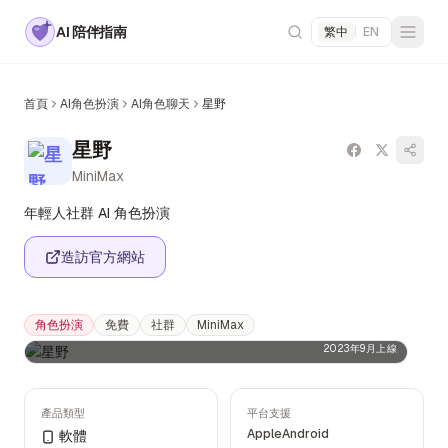
AI 陪伴指南
繁中
|
EN
首頁
AI角色扮演
AI角色聊天
星野
星野
MiniMax
年輕人社群 AI 角色扮演
造訪官方網站
角色扮演
免費
社群
MiniMax
2023年9月上線
產品類型
平台支援
Apple
Android
軟體