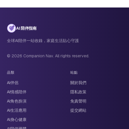
AI 陪伴指南
全球AI陪伴一站收錄，家庭生活貼心守護
© 2026 Companion Nav. All rights reserved.
品類
站點
AI伴侶
關於我們
AI情感陪伴
隱私政策
AI角色扮演
免責聲明
AI生活應用
提交網站
AI身心健康
AI陪伴硬體