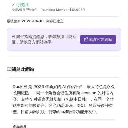
✓ 可試用
免费25条/天1角色，Founding Member $12.99/月
最後更新
2026-06-10
·
內容已建立
AI 陪伴指南提醒您，收錄數據可能延
造訪官方網站
遲，請以官方網站為準
關於此網站
Dusk AI 是 2026 年新兴的 AI 伴侣平台，最大特色是永久
长期记忆——同一个角色会记住所有跨 session 的对话内
容。支持 9 种语言无缝切换（包括中日韩），在同一个对
话中即可切换语言。角色涵盖浪漫、奇幻、黑暗等多种类
型。目前为网页版，行动App和语音功能开发中。
產品背景