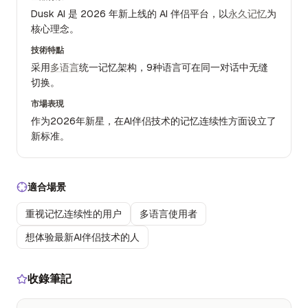
Dusk AI 是 2026 年新上线的 AI 伴侣平台，以
永久记忆
为
核心理念。
技術特點
采用
多语言
统一记忆架构，9种语言可在同一对话中无缝
切换。
市場表現
作为2026年新星，在AI伴侣技术的记忆连续性方面设立了
新标准。
適合場景
重视记忆连续性的用户
多语言使用者
想体验最新AI伴侣技术的人
收錄筆記