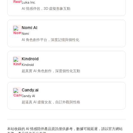
Luka Inc.
AI 情感伴侶，3D 虛擬形象互動
Nomi AI
Nomi
AI 角色創作平台，深度記憶與個性化
Kindroid
Kindroid
超真實 AI 角色創作，深度個性化互動
Candy.ai
Candy AI
超逼真 AI 虛擬女友，自訂外觀與性格
本站收錄的 AI 情感陪伴產品資訊僅供參考，數據可能延遲，請以官方網站