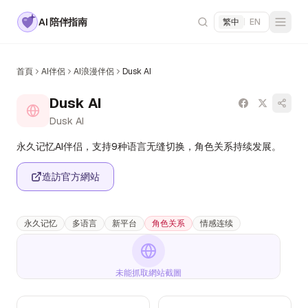
AI 陪伴指南
繁中
|
EN
首頁
AI伴侶
AI浪漫伴侶
Dusk AI
Dusk AI
Dusk AI
永久记忆AI伴侣，支持9种语言无缝切换，角色关系持续发展。
造訪官方網站
永久记忆
多语言
新平台
角色关系
情感连续
未能抓取網站截圖