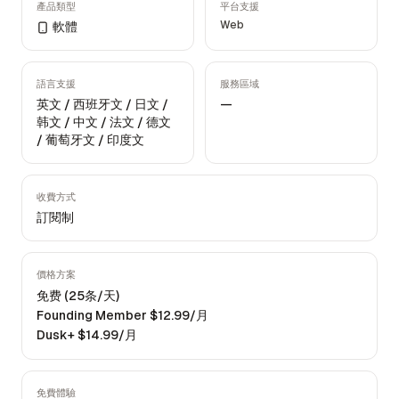
產品類型
平台支援
Web
軟體
語言支援
服務區域
英文 / 西班牙文 / 日文 /
—
韩文 / 中文 / 法文 / 德文
/ 葡萄牙文 / 印度文
收費方式
訂閱制
價格方案
免费 (25条/天)
Founding Member $12.99/月
Dusk+ $14.99/月
免費體驗