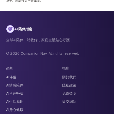
為準。產品排名不分先後。
AI 陪伴指南
全球AI陪伴一站收錄，家庭生活貼心守護
© 2026 Companion Nav. All rights reserved.
品類
站點
AI伴侶
關於我們
AI情感陪伴
隱私政策
AI角色扮演
免責聲明
AI生活應用
提交網站
AI身心健康