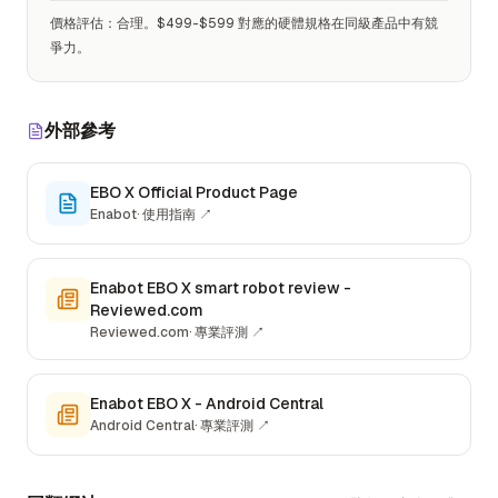
價格評估
：
合理。$499-$599 對應的硬體規格在同級產品中有競
爭力。
外部參考
EBO X Official Product Page
Enabot
·
使用指南
↗
Enabot EBO X smart robot review -
Reviewed.com
Reviewed.com
·
專業評測
↗
Enabot EBO X - Android Central
Android Central
·
專業評測
↗