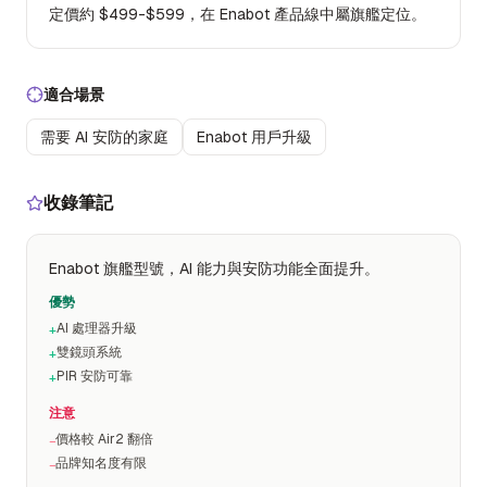
定價約 $499-$599，在 Enabot 產品線中屬旗艦定位。
適合場景
需要 AI 安防的家庭
Enabot 用戶升級
收錄筆記
Enabot 旗艦型號，AI 能力與安防功能全面提升。
優勢
AI 處理器升級
+
雙鏡頭系統
+
PIR 安防可靠
+
注意
價格較 Air2 翻倍
−
品牌知名度有限
−