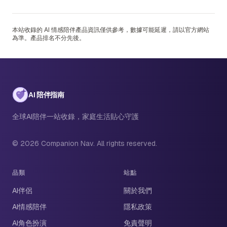
本站收錄的 AI 情感陪伴產品資訊僅供參考，數據可能延遲，請以官方網站
為準。產品排名不分先後。
AI 陪伴指南
全球AI陪伴一站收錄，家庭生活貼心守護
© 2026 Companion Nav. All rights reserved.
品類
站點
AI伴侶
關於我們
AI情感陪伴
隱私政策
AI角色扮演
免責聲明