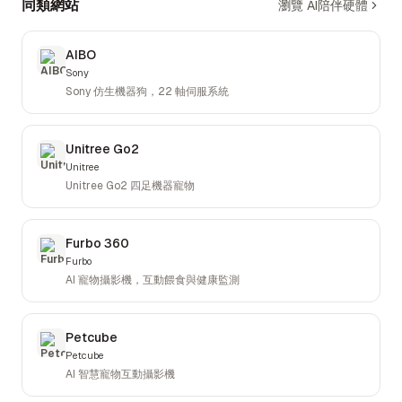
同類網站
瀏覽 AI陪伴硬體
AIBO
Sony
Sony 仿生機器狗，22 軸伺服系統
Unitree Go2
Unitree
Unitree Go2 四足機器寵物
Furbo 360
Furbo
AI 寵物攝影機，互動餵食與健康監測
Petcube
Petcube
AI 智慧寵物互動攝影機