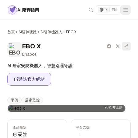
AI 陪伴指南
繁中
|
EN
首頁
AI陪伴硬體
AI陪伴機器人
EBO X
EBO X
Enabot
AI 居家安防機器人，智慧巡邏守護
造訪官方網站
平價
居家監控
2023年上線
產品類型
平台支援
—
硬體