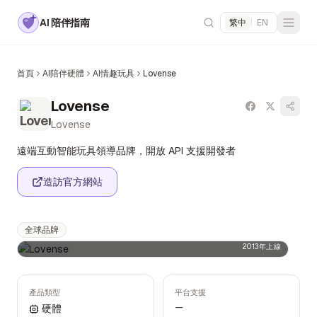
AI 陪伴指南
繁中
|
EN
首頁
AI陪伴硬體
AI情趣玩具
Lovense
Lovense
Lovense
遠端互動智能玩具領導品牌，開放 API 支援開發者
造訪官方網站
全球品牌
2013年上線
產品類型
平台支援
—
硬體