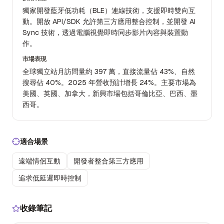
獨家開發藍牙低功耗（BLE）連線技術，支援即時雙向互
動。開放 API/SDK 允許第三方應用整合控制，並開發 AI
Sync 技術，透過電腦視覺即時同步影片內容與裝置動
作。
市場表現
全球獨立站月訪問量約 397 萬，直接流量佔 43%、自然
搜尋佔 40%。2025 年營收預計增長 24%。主要市場為
美國、英國、加拿大，新興市場包括哥倫比亞、巴西、墨
西哥。
適合場景
遠端情侶互動
開發者整合第三方應用
追求低延遲即時控制
收錄筆記