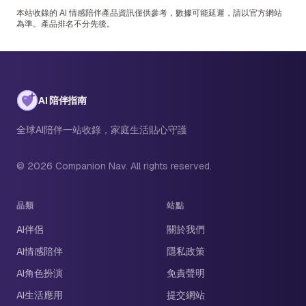
本站收錄的 AI 情感陪伴產品資訊僅供參考，數據可能延遲，請以官方網站
為準。產品排名不分先後。
AI 陪伴指南
全球AI陪伴一站收錄，家庭生活貼心守護
© 2026 Companion Nav. All rights reserved.
品類
站點
AI伴侶
關於我們
AI情感陪伴
隱私政策
AI角色扮演
免責聲明
AI生活應用
提交網站