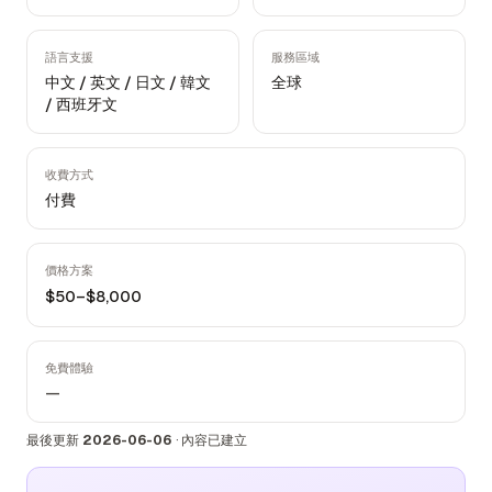
語言支援
服務區域
中文 / 英文 / 日文 / 韓文
全球
/ 西班牙文
收費方式
付費
價格方案
$50–$8,000
免費體驗
—
最後更新
2026-06-06
·
內容已建立