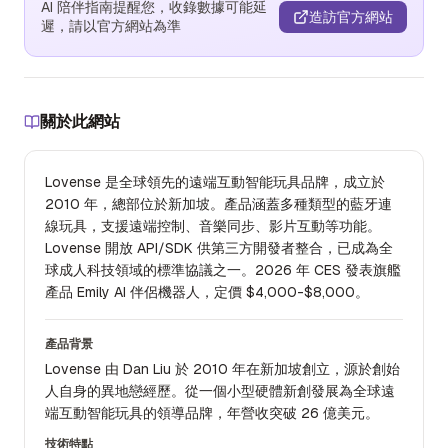
AI 陪伴指南提醒您，收錄數據可能延
造訪官方網站
遲，請以官方網站為準
關於此網站
Lovense 是全球領先的遠端互動智能玩具品牌，成立於
2010 年，總部位於新加坡。產品涵蓋多種類型的藍牙連
線玩具，支援遠端控制、音樂同步、影片互動等功能。
Lovense 開放 API/SDK 供第三方開發者整合，已成為全
球成人科技領域的標準協議之一。2026 年 CES 發表旗艦
產品 Emily AI 伴侶機器人，定價 $4,000-$8,000。
產品背景
Lovense 由 Dan Liu 於 2010 年在新加坡創立，源於創始
人自身的異地戀經歷。從一個小型硬體新創發展為全球遠
端互動智能玩具的領導品牌，年營收突破 26 億美元。
技術特點