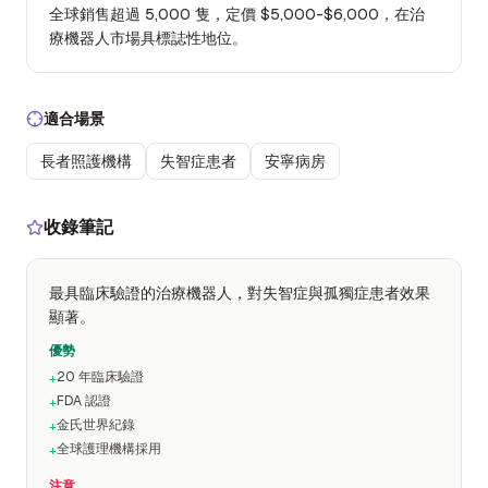
全球銷售超過 5,000 隻，定價 $5,000-$6,000，在治
療機器人市場具標誌性地位。
適合場景
長者照護機構
失智症患者
安寧病房
收錄筆記
最具臨床驗證的治療機器人，對失智症與孤獨症患者效果
顯著。
優勢
20 年臨床驗證
+
FDA 認證
+
金氏世界紀錄
+
全球護理機構採用
+
注意