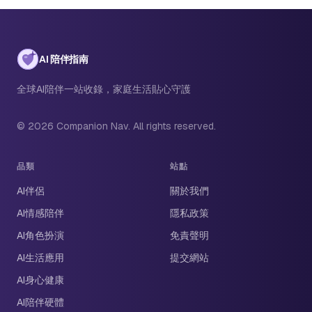
AI 陪伴指南
全球AI陪伴一站收錄，家庭生活貼心守護
© 2026 Companion Nav. All rights reserved.
品類
站點
AI伴侶
關於我們
AI情感陪伴
隱私政策
AI角色扮演
免責聲明
AI生活應用
提交網站
AI身心健康
AI陪伴硬體