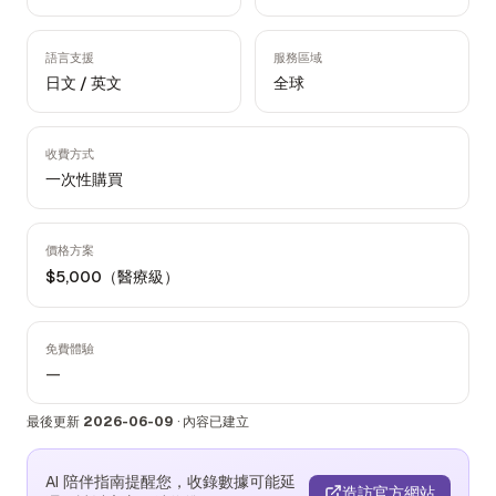
語言支援
服務區域
日文 / 英文
全球
收費方式
一次性購買
價格方案
$5,000（醫療級）
免費體驗
—
最後更新
2026-06-09
·
內容已建立
AI 陪伴指南提醒您，收錄數據可能延
造訪官方網站