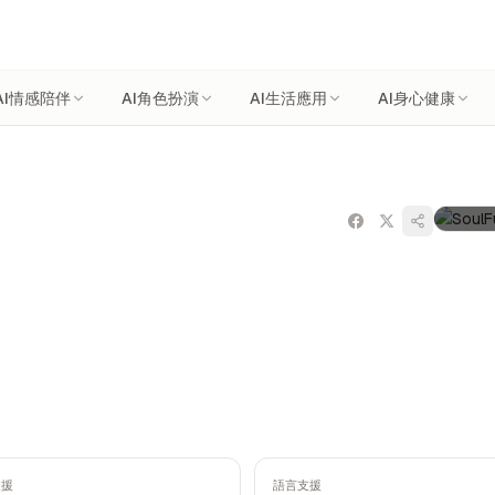
AI情感陪伴
AI角色扮演
AI生活應用
AI身心健康
支援
語言支援