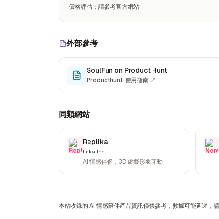
價格評估
：
請參考官方網站
外部參考
SoulFun on Product Hunt
Producthunt
·
使用指南
↗
同類網站
Replika
Luka Inc.
AI 情感伴侶，3D 虛擬形象互動
本站收錄的 AI 情感陪伴產品資訊僅供參考，數據可能延遲