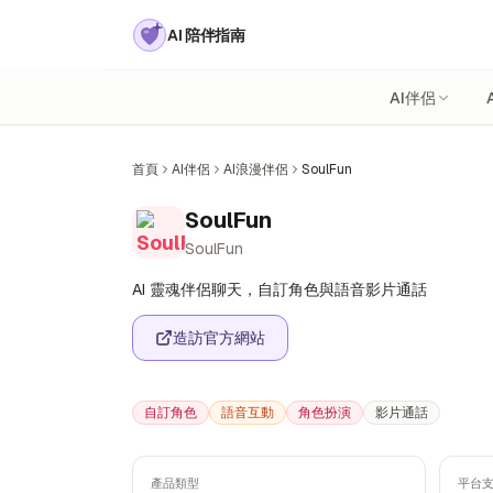
AI 陪伴指南
AI伴侶
首頁
AI伴侶
AI浪漫伴侶
SoulFun
SoulFun
SoulFun
AI 靈魂伴侶聊天，自訂角色與語音影片通話
造訪官方網站
自訂角色
語音互動
角色扮演
影片通話
產品類型
平台