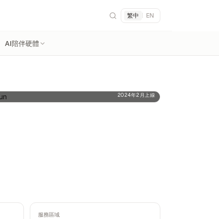
繁中
|
EN
AI陪伴硬體
2024年2月上線
服務區域