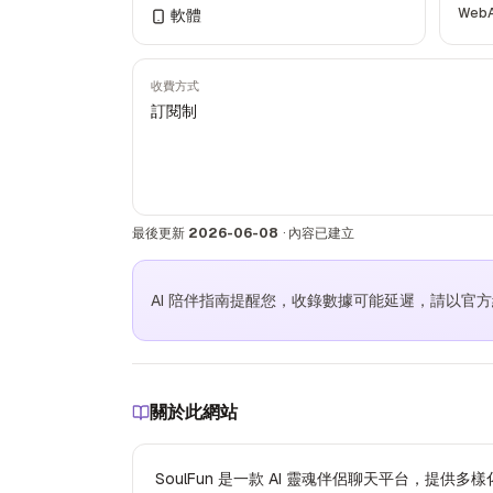
Web
軟體
收費方式
訂閱制
最後更新
2026-06-08
·
內容已建立
AI 陪伴指南提醒您，收錄數據可能延遲，請以官
關於此網站
SoulFun 是一款 AI 靈魂伴侶聊天平台，提