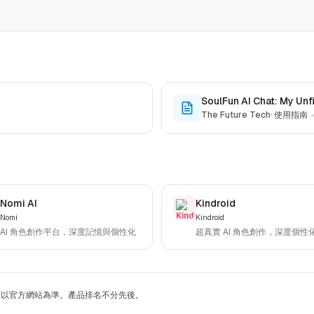
SoulFun AI Chat: My Unf
The Future Tech
·
使用指南
Nomi AI
Kindroid
Nomi
Kindroid
AI 角色創作平台，深度記憶與個性化
超真實 AI 角色創作，深度個性
，請以官方網站為準。產品排名不分先後。