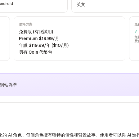
Android
英文
價格方案
免
✓
免費版 (有限試用)
免
Premium $19.99/月
費
年繳 $119.99/年 ($10/月)
另有 Coin 代幣包
方網站為準
供多樣化的 AI 角色，每個角色擁有獨特的個性和背景故事。使用者可以與 AI