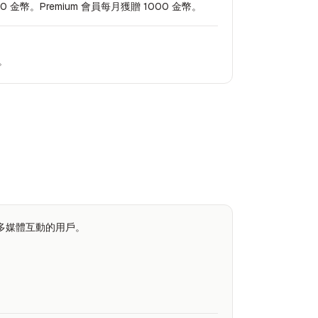
幣。Premium 會員每月獲贈 1000 金幣。
。
視多媒體互動的用戶。