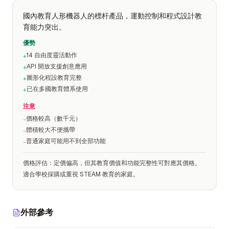
國內教育人形機器人的標杆產品，運動控制和程式設計教
育能力突出。
優勢
14 自由度靈活動作
+
API 開放支援創意應用
+
圖形化程設教育完整
+
已在多國教育體系使用
+
注意
價格較高（數千元）
−
體積較大不便攜帶
−
普通家庭可能用不到全部功能
−
價格評估
：
定價偏高，但其教育價值和功能完整性可對應其價格。
適合學校採購或重視 STEAM 教育的家庭。
外部參考