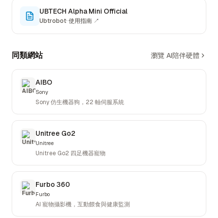
UBTECH Alpha Mini Official
Ubtrobot
·
使用指南
↗
同類網站
瀏覽 AI陪伴硬體
AIBO
Sony
Sony 仿生機器狗，22 軸伺服系統
Unitree Go2
Unitree
Unitree Go2 四足機器寵物
Furbo 360
Furbo
AI 寵物攝影機，互動餵食與健康監測