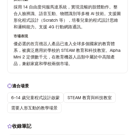
採用 14 自由度伺服馬達系統，實現流暢的肢體動作。整
合人臉辨識、語音互動、物體識別等多種 AI 技術。支援圖
形化程式設計（Scratch 等），培養兒童的程式設計思維
和邏輯能力。支援 4G 行動網路通訊。
市場表現
優必選的
教育機器人
產品已進入全球多個國家的教育體
系，被廣泛應用於學校的 STEAM 教育和科技教室。Alpha
Mini 2 定價數千元，在教育機器人品類中屬於中高階產
品，兼顧家庭和學校兩個市場。
適合場景
6-14 歲兒童程式設計啟蒙
STEAM 教育與科技教室
需要人形互動的教學場景
收錄筆記