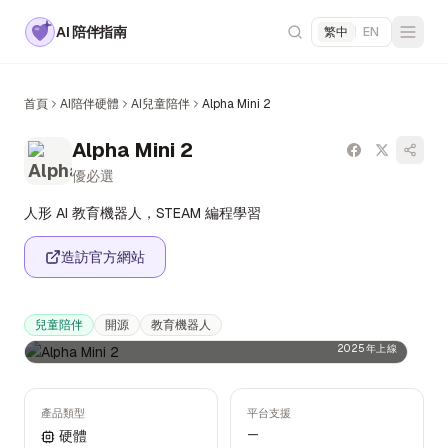
AI 陪伴指南
繁中
|
EN
首頁
AI陪伴硬體
AI兒童陪伴
Alpha Mini 2
Alpha Mini 2
優必選
人形 AI 教育機器人，STEAM 編程學習
造訪官方網站
兒童陪伴
開源
教育機器人
2025年上線
產品類型
平台支援
—
硬體