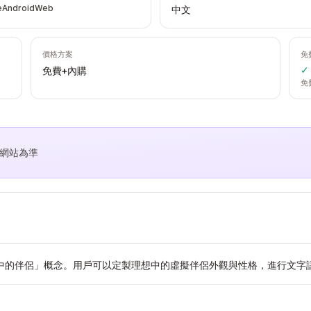
e
Android
Web
中文
價格方案
免
✓
免費+內購
免
方網站為準
想中的伴侶」概念。用戶可以定製理想中的虛擬伴侶外觀與性格，進行文字語