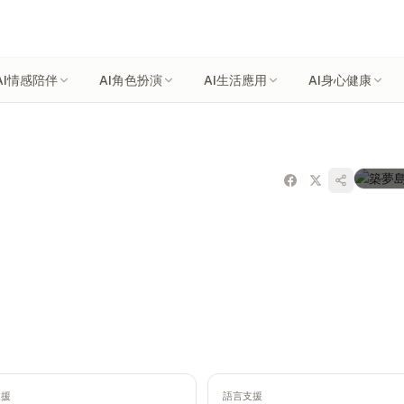
AI情感陪伴
AI角色扮演
AI生活應用
AI身心健康
支援
語言支援