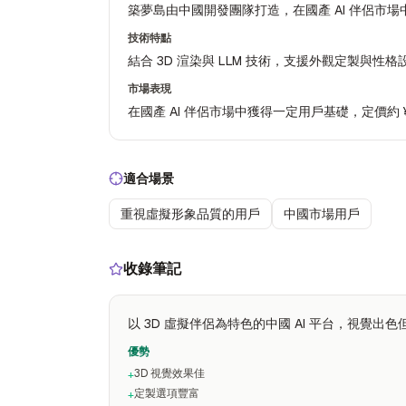
築夢島由中國開發團隊打造，在國產 AI 伴侶市
技術特點
結合 3D 渲染與 LLM 技術，支援外觀定製與性
市場表現
在國產 AI 伴侶市場中獲得一定用戶基礎，定價約 ¥3
適合場景
重視虛擬形象品質的用戶
中國市場用戶
收錄筆記
以 3D 虛擬伴侶為特色的中國 AI 平台，視覺出色但
優勢
3D 視覺效果佳
+
定製選項豐富
+