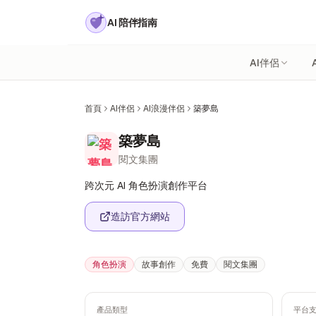
AI 陪伴指南
AI伴侶
首頁
AI伴侶
AI浪漫伴侶
築夢島
築夢島
閱文集團
跨次元 AI 角色扮演創作平台
造訪官方網站
角色扮演
故事創作
免費
閱文集團
產品類型
平台