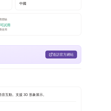
中國
費體驗
 可試用
費使用
造訪官方網站
音互動。支援 3D 形象展示。