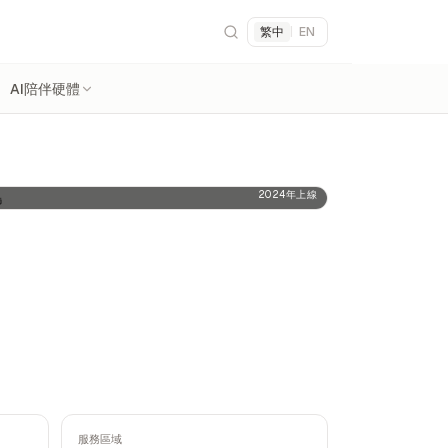
繁中
|
EN
AI陪伴硬體
2024年上線
服務區域