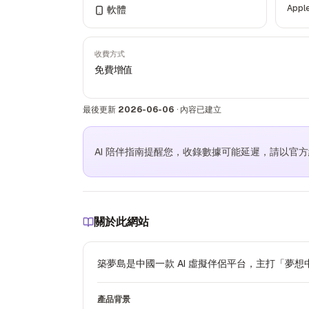
Appl
軟體
收費方式
免費增值
最後更新
2026-06-06
·
內容已建立
AI 陪伴指南提醒您，收錄數據可能延遲，請以官
關於此網站
築夢島是中國一款 AI 虛擬伴侶平台，主打「夢
產品背景